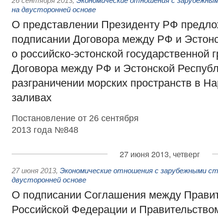
26 сентября 2013
,
Экономические отношения с зарубежным
на двусторонней основе
О представлении Президенту РФ предло
подписании Договора между РФ и Эстон
о российско-эстонской государственной 
Договора между РФ и Эстонской Республ
разграничении морских пространств в Н
заливах
Постановление от 26 сентября
2013 года №848
27 июня 2013, четверг
27 июня 2013
,
Экономические отношения с зарубежными ст
двусторонней основе
О подписании Соглашения между Прави
Российской Федерации и Правительство