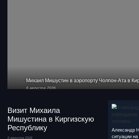
Михаил Мишустин в аэропорту Чолпон-Ата в Ки
6 августа 2026
Визит Михаила
Мишустина в Киргизскую
Республику
Александр Н
ситуации на
6 августа 2026