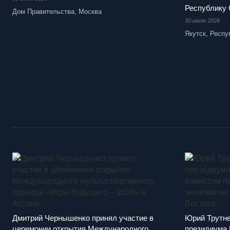
Республику 
Дом Правительства, Москва
30 июля 2026
Якутск, Респу
Дмитрий Чернышенко принял участие в
Юрий Трутне
церемонии открытия Международного
президиума 