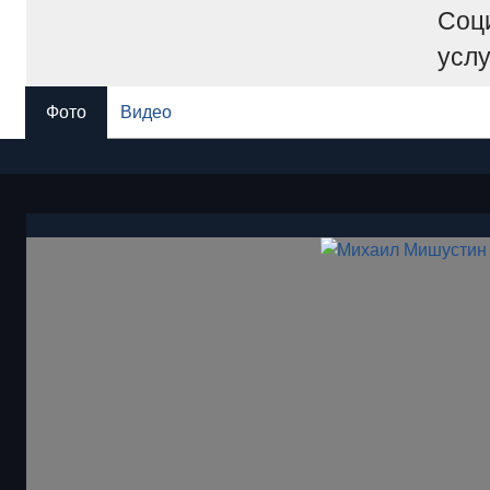
Соц
услу
Фото
Видео