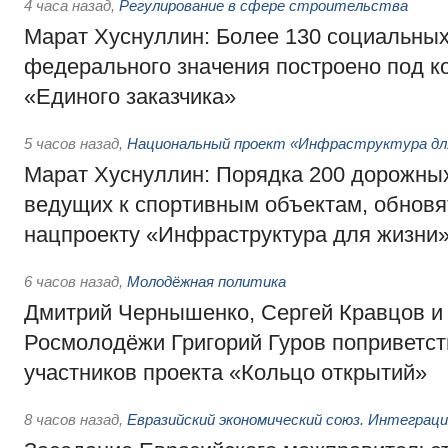
4 часа назад
,
Регулирование в сфере строительства
Марат Хуснуллин: Более 130 социальных
федерального значения построено под к
«Единого заказчика»
5 часов назад
,
Национальный проект «Инфраструктура дл
Марат Хуснуллин: Порядка 200 дорожных
ведущих к спортивным объектам, обновят
нацпроекту «Инфраструктура для жизни
6 часов назад
,
Молодёжная политика
Дмитрий Чернышенко, Сергей Кравцов и
Росмолодёжи Григорий Гуров поприветс
участников проекта «Кольцо открытий»
8 часов назад
,
Евразийский экономический союз. Интеграц