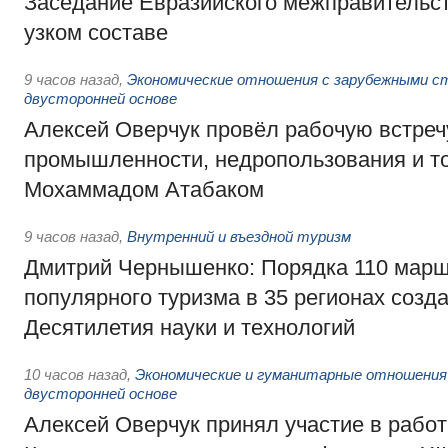
Заседание Евразийского межправительст
узком составе
9 часов назад
,
Экономические отношения с зарубежными ст
двусторонней основе
Алексей Оверчук провёл рабочую встреч
промышленности, недропользования и т
Мохаммадом Атабаком
9 часов назад
,
Внутренний и въездной туризм
Дмитрий Чернышенко: Порядка 110 марш
популярного туризма в 35 регионах созд
Десятилетия науки и технологий
10 часов назад
,
Экономические и гуманитарные отношения
двусторонней основе
Алексей Оверчук принял участие в работе