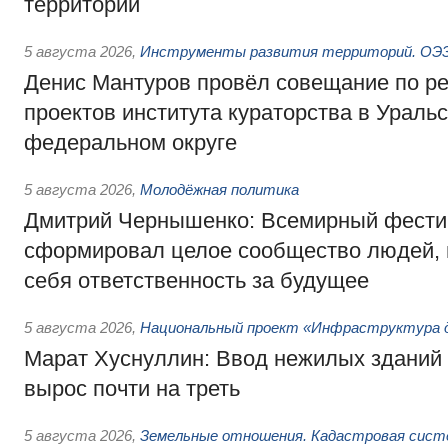
территорий
5 августа 2026
,
Инструменты развития территорий. ОЭЗ.
Денис Мантуров провёл совещание по р
проектов института кураторства в Ураль
федеральном округе
5 августа 2026
,
Молодёжная политика
Дмитрий Чернышенко: Всемирный фести
сформировал целое сообщество людей, 
себя ответственность за будущее
5 августа 2026
,
Национальный проект «Инфраструктура д
Марат Хуснуллин: Ввод нежилых зданий 
вырос почти на треть
5 августа 2026
,
Земельные отношения. Кадастровая сист