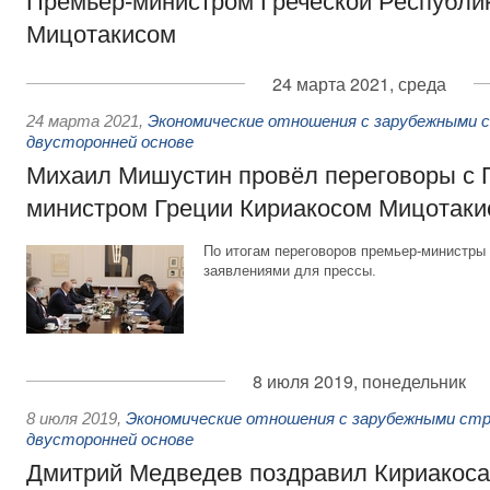
Премьер-министром Греческой Республи
Мицотакисом
24 марта 2021, среда
24 марта 2021
,
Экономические отношения с зарубежными с
двусторонней основе
Михаил Мишустин провёл переговоры с 
министром Греции Кириакосом Мицотаки
По итогам переговоров премьер-министры 
заявлениями для прессы.
8 июля 2019, понедельник
8 июля 2019
,
Экономические отношения с зарубежными стр
двусторонней основе
Дмитрий Медведев поздравил Кириакоса