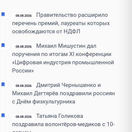
Правительство расширило
08.08.2026
перечень премий, лауреаты которых
освобождаются от НДФЛ
Михаил Мишустин дал
08.08.2026
поручения по итогам XI конференции
«Цифровая индустрия промышленной
России»
Дмитрий Чернышенко и
08.08.2026
Михаил Дегтярёв поздравили россиян
с Днём физкультурника
Татьяна Голикова
08.08.2026
поздравила волонтёров-медиков с 10-