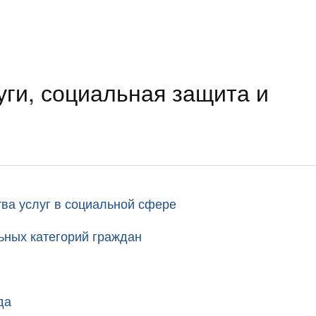
ги, социальная защита и
тва услуг в социальной сфере
ьных категорий граждан
да