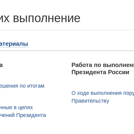
их выполнение
атериалы
а
Работа по выполнен
Президента России
ешения по итогам
О ходе выполнения пору
ч
Правительству
нные в целях
учений Президента