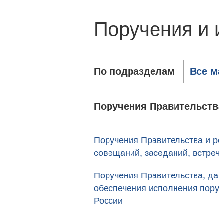
Поручения и 
По подразделам
Все м
Поручения Правительств
Поручения Правительства и р
совещаний, заседаний, встре
Поручения Правительства, да
обеспечения исполнения пор
России