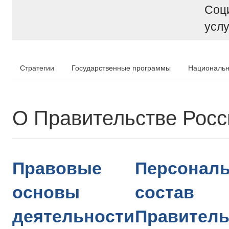
Соц
услу
Стратегии
Государственные программы
Национальн
О Правительстве Рос
Правовые
Персонал
основы
состав
деятельности
Правитель