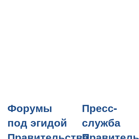
Форумы
Пресс-
под эгидой
служба
Правительства
Правитель