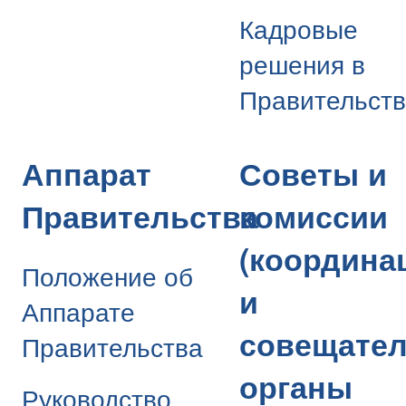
Кадровые
решения в
Правительст
Аппарат
Советы и
Правительства
комиссии
(координа
Положение об
и
Аппарате
совещате
Правительства
органы
Руководство