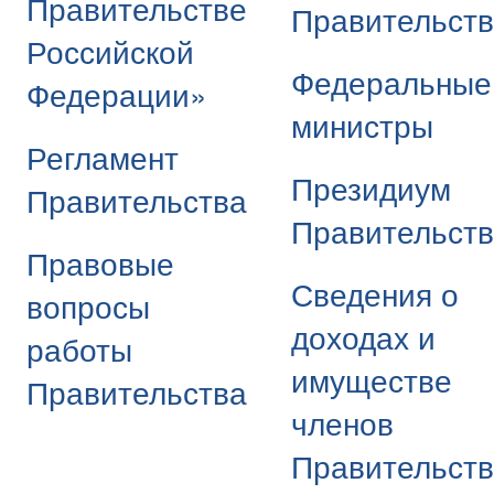
Правительстве
Правительст
Российской
Федеральные
Федерации»
министры
Регламент
Президиум
Правительства
Правительст
Правовые
Сведения о
вопросы
доходах и
работы
имуществе
Правительства
членов
Правительст