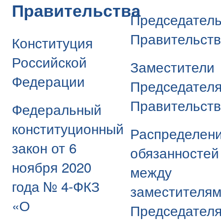
Правительства
Председател
Правительст
Конституция
Российской
Заместители
Федерации
Председател
Правительст
Федеральный
конституционный
Распределен
закон от 6
обязанностей
ноября 2020
между
года № 4-ФКЗ
заместителя
«О
Председател