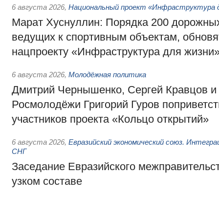
6 августа 2026
,
Национальный проект «Инфраструктура д
Марат Хуснуллин: Порядка 200 дорожных
ведущих к спортивным объектам, обновят
нацпроекту «Инфраструктура для жизни
6 августа 2026
,
Молодёжная политика
Дмитрий Чернышенко, Сергей Кравцов и
Росмолодёжи Григорий Гуров поприветс
участников проекта «Кольцо открытий»
6 августа 2026
,
Евразийский экономический союз. Интегр
СНГ
Заседание Евразийского межправительст
узком составе