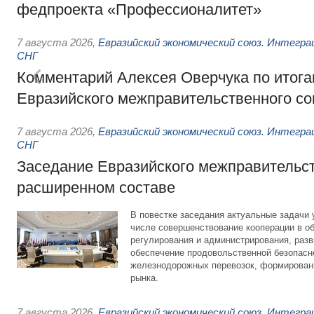
федпроекта «Профессионалитет»
7 августа 2026
,
Евразийский экономический союз. Интегр
СНГ
Комментарий Алексея Оверчука по итога
Евразийского межправительственного со
7 августа 2026
,
Евразийский экономический союз. Интегр
СНГ
Заседание Евразийского межправительст
расширенном составе
В повестке заседания актуальные задачи 
числе совершенствование кооперации в о
регулирования и администрирования, разв
обеспечение продовольственной безопасн
железнодорожных перевозок, формирован
рынка.
7 августа 2026
,
Евразийский экономический союз. Интегр