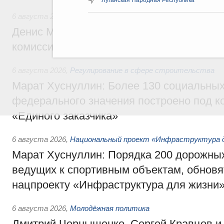
6 августа 2026
,
Общие вопросы промышленной политики
Денис Мантуров провёл заседание Прав
комиссии по промышленности
6 августа 2026
,
Регулирование в сфере строительства
Марат Хуснуллин: Более 130 социальных
федерального значения построено под к
«Единого заказчика»
6 августа 2026
,
Национальный проект «Инфраструктура д
Марат Хуснуллин: Порядка 200 дорожных
ведущих к спортивным объектам, обновят
нацпроекту «Инфраструктура для жизни
6 августа 2026
,
Молодёжная политика
Дмитрий Чернышенко, Сергей Кравцов и