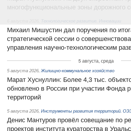
многофункциональные зоны дорожного с
6 августа 2026
,
Технологическое развитие. Инновации
Михаил Мишустин дал поручения по ито
стратегической сессии о совершенствов
управления научно-технологическим раз
5 августа, среда
5 августа 2026
,
Жилищно-коммунальное хозяйство
Марат Хуснуллин: Более 4,3 тыс. объек
обновлено в России при участии Фонда 
территорий
5 августа 2026
,
Инструменты развития территорий. ОЭЗ.
Денис Мантуров провёл совещание по р
проектов института кураторства в Ураль