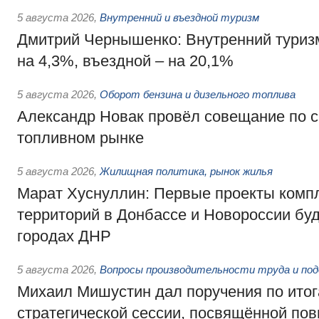
5 августа 2026
,
Внутренний и въездной туризм
Дмитрий Чернышенко: Внутренний туриз
на 4,3%, въездной – на 20,1%
5 августа 2026
,
Оборот бензина и дизельного топлива
Александр Новак провёл совещание по с
топливном рынке
5 августа 2026
,
Жилищная политика, рынок жилья
Марат Хуснуллин: Первые проекты компл
территорий в Донбассе и Новороссии бу
городах ДНР
5 августа 2026
,
Вопросы производительности труда и по
Михаил Мишустин дал поручения по ито
стратегической сессии, посвящённой п