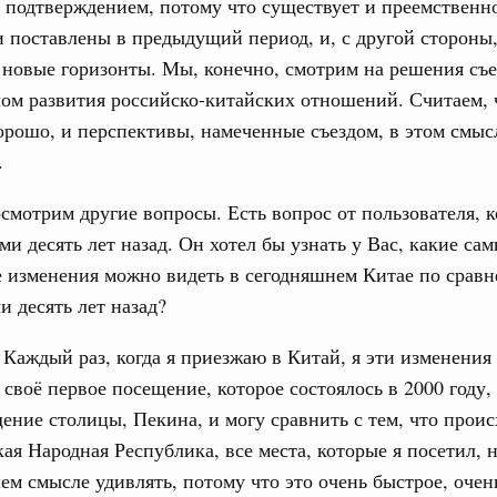
подтверждением, потому что существует и преемственно
 поставлены в предыдущий период, и, с другой стороны
новые горизонты. Мы, конечно, смотрим на решения съе
лом развития российско-китайских отношений. Считаем, 
орошо, и перспективы, намеченные съездом, в этом смыс
.
мотрим другие вопросы. Есть вопрос от пользователя, 
ми десять лет назад. Он хотел бы узнать у Вас, какие са
 изменения можно видеть в сегодняшнем Китае по сравн
и десять лет назад?
Каждый раз, когда я приезжаю в Китай, я эти изменения
своё первое посещение, которое состоялось в 2000 году,
ение столицы, Пекина, и могу сравнить с тем, что проис
кая Народная Республика, все места, которые я посетил, 
ем смысле удивлять, потому что это очень быстрое, оче