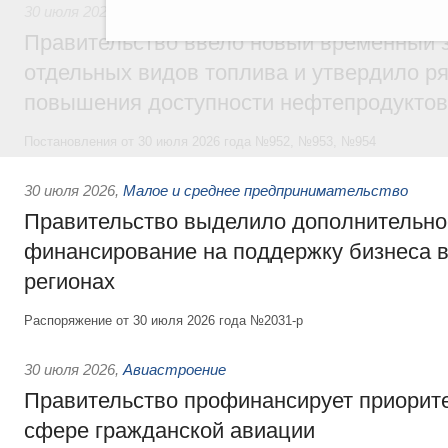
30 июля 2026
,
Оборот бензина и дизельного топлива
Правительство ввело новый временный з
отдельных видов топлива и утвердило ря
повышения доступности нефтепродуктов
Постановления от 30 июля 2026 года №952, №953, №954
30 июля 2026
,
Малое и среднее предпринимательство
Правительство выделило дополнительно
финансирование на поддержку бизнеса 
регионах
Распоряжение от 30 июля 2026 года №2031-р
30 июля 2026
,
Авиастроение
Правительство профинансирует приорит
сфере гражданской авиации