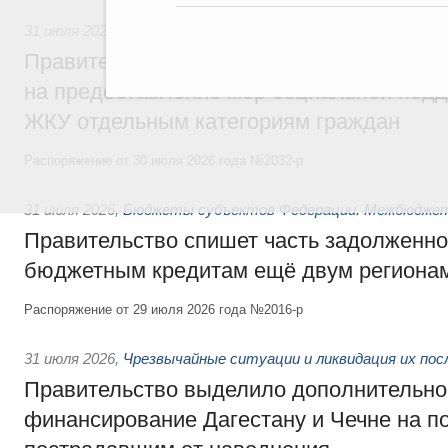
31 июля 2026
,
Социальная поддержка отдельных категорий
Правительство направит регионам более
на предоставление мер социальной подд
ЖКУ отдельным категориям граждан
Распоряжение от 30 июля 2026 года №2032-р
31 июля 2026
,
Бюджеты субъектов Федерации. Межбюдже
Правительство спишет часть задолженно
бюджетным кредитам ещё двум региона
Распоряжение от 29 июля 2026 года №2016-р
31 июля 2026
,
Чрезвычайные ситуации и ликвидация их по
Правительство выделило дополнительно
финансирование Дагестану и Чечне на 