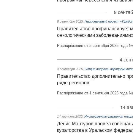
8 сентяб
8 сентября 2025
,
Национальный проект «Продол
Правительство профинансирует м
онкологическими заболеваниями
Распоряжение от 5 сентября 2025 года №
4 сен
4 сентября 2025
,
Общие вопросы агропромышле
Правительство дополнительно пр
ряде регионов
Распоряжение от 1 сентября 2025 года №
14 ав
14 августа 2025
,
Инструменты развития терри
Денис Мантуров провёл совещани
кураторства в Уральском федера