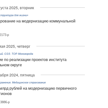
густа 2025, вторник
структура для жизни»
ирование на модернизацию коммунальной
2173-р
мая 2025, четверг
й. ОЭЗ. ТОР. Моногорода
е по реализации проектов института
льном округе
абря 2024, пятница
ранения. Медицинское страхование
 млрд рублей на модернизацию первичного
гионов
3886-р