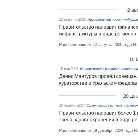
12 ав
12 августа 2025
,
Национальный проект «Инфра
Правительство направит финанс
инфраструктуры в ряде регионов
Распоряжение от 12 августа 2025 года №
15 
15 мая 2025
,
Инструменты развития территори
Денис Мантуров провёл совещани
кураторства в Уральском федера
20 дек
20 декабря 2024
,
Организация системы здравоох
Правительство направит более 1
звена здравоохранения в ряде ре
Распоряжение от 19 декабря 2024 года №