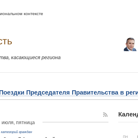
иональном контексте
сть
тва, касающиеся региона
Поездки Председателя Правительства в рег
Кален
 июля, пятница
 категорий граждан
ПН