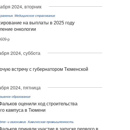
кабря 2024, вторник
ранения. Медицинское страхование
ирование на выплаты в 2025 году
ление онкологии
609-р
абря 2024, суббота
чую встречу с губернатором Тюменской
абря 2024, пятница
ерывное образование
альков оценили ход строительства
го кампуса в Тюмени
фте- и газохимия. Химическая промышленность
альков приняли участие в запуске первого в