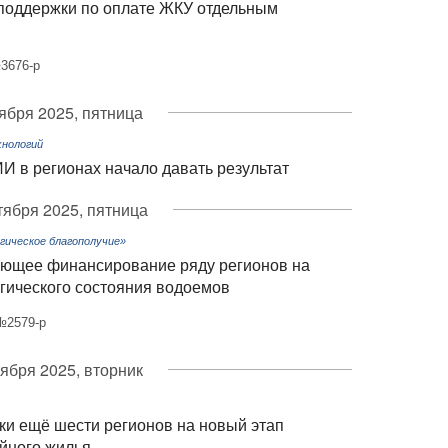
поддержки по оплате ЖКУ отдельным
3676-р
тября 2025, пятница
нологий
И в регионах начало давать результат
тября 2025, пятница
гическое благополучие»
ающее финансирование ряду регионов на
гического состояния водоемов
№2579-р
тября 2025, вторник
ки ещё шести регионов на новый этап
йного жилья