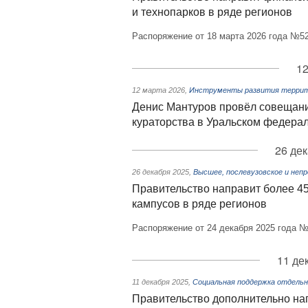
и технопарков в ряде регионов
Распоряжение от 18 марта 2026 года №52
12
12 марта 2026
,
Инструменты развития террито
Денис Мантуров провёл совещани
кураторства в Уральском федера
26 дек
26 декабря 2025
,
Высшее, послевузовское и неп
Правительство направит более 45
кампусов в ряде регионов
Распоряжение от 24 декабря 2025 года №
11 де
11 декабря 2025
,
Социальная поддержка отдельн
Правительство дополнительно нап