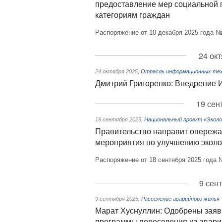
предоставление мер социальной 
категориям граждан
Распоряжение от 10 декабря 2025 года №
24 ок
24 октября 2025
,
Отрасль информационных тех
Дмитрий Григоренко: Внедрение И
19 сен
19 сентября 2025
,
Национальный проект «Эколо
Правительство направит опереж
мероприятия по улучшению эколо
Распоряжение от 18 сентября 2025 года 
9 сен
9 сентября 2025
,
Расселение аварийного жилья
Марат Хуснуллин: Одобрены заяв
программы переселения из авари