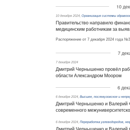
10 де
10 декабря 2024
,
Организация системы здравоох
Правительство направило финанс
медицинским работникам за выяв
Распоряжение от 7 декабря 2024 года №3
7 дек
7 декабря 2024
Дмитрий Чернышенко провёл рабо
области Александром Моором
6 дек
6 декабря 2024
,
Высшее, послевузовское и непр
Дмитрий Чернышенко и Валерий Ф
современного межуниверситетско
6 декабря 2024
,
Переработка углеводородов, не
Дмитрий Чернышенко и Валерий Ф