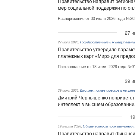
Правительство направит регионам
мер социальной поддержки по оп
Распоряжение от 30 июля 2026 года №20
27 и
27 июля 2026
,
Государственные и муниципальны
Правительство утвердило параме
платёжных карт «Мир» для предо
Постановление от 18 июля 2026 года №9
29 и
29 июня 2026
,
Высшее, послевузовское и непрер
Дмитрий Чернышенко поприветств
интеллект в высшем образовании
19
19 марта 2026
,
Общие вопросы промышленной 
Правительство направит финанси