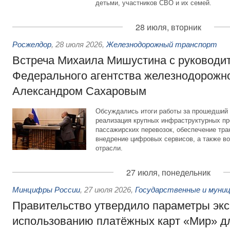
детьми, участников СВО и их семей.
28 июля, вторник
Росжелдор
,
28 июля 2026
,
Железнодорожный транспорт
Встреча Михаила Мишустина с руководи
Федерального агентства железнодорожно
Александром Сахаровым
Обсуждались итоги работы за прошедший 
реализация крупных инфраструктурных пр
пассажирских перевозок, обеспечение тра
внедрение цифровых сервисов, а также во
отрасли.
27 июля, понедельник
Минцифры России
,
27 июля 2026
,
Государственные и муниц
Правительство утвердило параметры эк
использованию платёжных карт «Мир» д