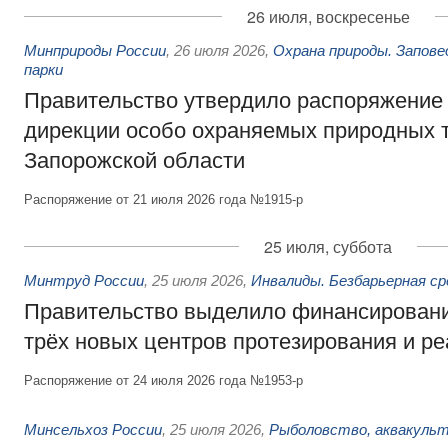
26 июля, воскресенье
Минприроды России
,
26 июля 2026
,
Охрана природы. Запове
парки
Правительство утвердило распоряжение 
дирекции особо охраняемых природных 
Запорожской области
Распоряжение от 21 июля 2026 года №1915-р
25 июля, суббота
Минтруд России
,
25 июля 2026
,
Инвалиды. Безбарьерная ср
Правительство выделило финансировани
трёх новых центров протезирования и р
Распоряжение от 24 июля 2026 года №1953-р
Минсельхоз России
,
25 июля 2026
,
Рыболовство, аквакульт