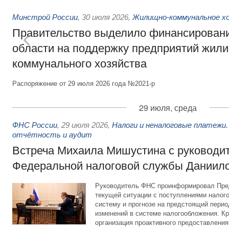
Минстрой России
,
30 июля 2026
,
Жилищно-коммунальное х
Правительство выделило финансировани
области на поддержку предприятий жил
коммунального хозяйства
Распоряжение от 29 июля 2026 года №2021-р
29 июля, среда
ФНС России
,
29 июля 2026
,
Налоги и неналоговые платежи.
отчётность и аудит
Встреча Михаила Мишустина с руководи
Федеральной налоговой службы Даниил
Руководитель ФНС проинформировал Пре
текущей ситуации с поступлениями налог
систему и прогнозе на предстоящий период
изменений в системе налогообложения. Кр
организация проактивного предоставления