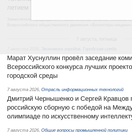
летием
Заместитель Председателя Правительства Татьяна Голикова п
Всероссийского общественного движения «Волонтёры-медики»
7 августа, пятница
7 августа 2026
,
Экономика городов. Городская среда
Марат Хуснуллин провёл заседание ком
Всероссийского конкурса лучших проект
городской среды
7 августа 2026
,
Отрасль информационных технологий
Дмитрий Чернышенко и Сергей Кравцов 
российскую сборную с победой на Межд
олимпиаде по искусственному интеллект
7 августа 2026
,
Общие вопросы промышленной политики