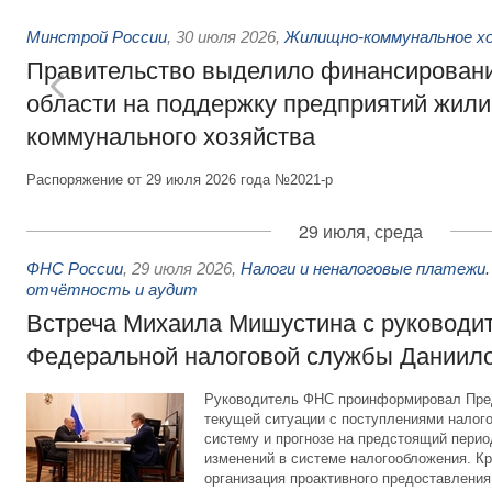
Минстрой России
,
30 июля 2026
,
Жилищно-коммунальное х
Правительство выделило финансировани
области на поддержку предприятий жил
коммунального хозяйства
Распоряжение от 29 июля 2026 года №2021-р
29 июля, среда
ФНС России
,
29 июля 2026
,
Налоги и неналоговые платежи.
отчётность и аудит
Встреча Михаила Мишустина с руководи
Федеральной налоговой службы Даниил
Руководитель ФНС проинформировал Пре
текущей ситуации с поступлениями налог
систему и прогнозе на предстоящий период
изменений в системе налогообложения. Кр
организация проактивного предоставления