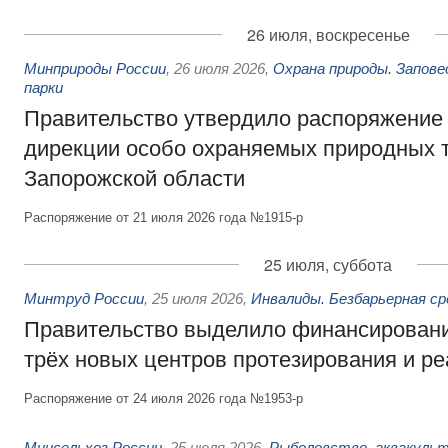
26 июля, воскресенье
Минприроды России
,
26 июля 2026
,
Охрана природы. Запове
парки
Правительство утвердило распоряжение 
дирекции особо охраняемых природных 
Запорожской области
Распоряжение от 21 июля 2026 года №1915-р
25 июля, суббота
Минтруд России
,
25 июля 2026
,
Инвалиды. Безбарьерная ср
Правительство выделило финансировани
трёх новых центров протезирования и р
Распоряжение от 24 июля 2026 года №1953-р
Минсельхоз России
,
25 июля 2026
,
Рыболовство, аквакульт