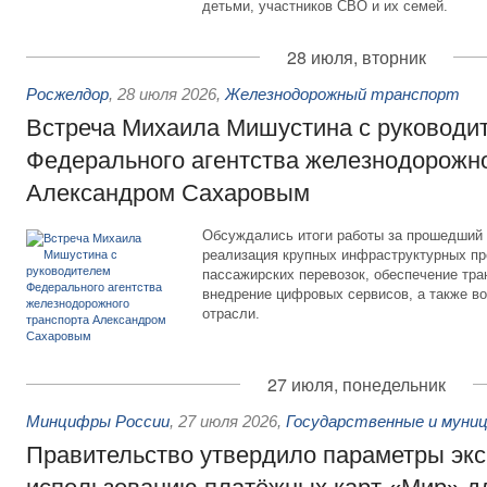
детьми, участников СВО и их семей.
28 июля, вторник
Росжелдор
,
28 июля 2026
,
Железнодорожный транспорт
Встреча Михаила Мишустина с руководи
Федерального агентства железнодорожно
Александром Сахаровым
Обсуждались итоги работы за прошедший 
реализация крупных инфраструктурных пр
пассажирских перевозок, обеспечение тра
внедрение цифровых сервисов, а также во
отрасли.
27 июля, понедельник
Минцифры России
,
27 июля 2026
,
Государственные и муниц
Правительство утвердило параметры эк