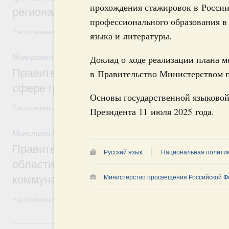
прохождения стажировок в России
регионах
профессионального образования в 
Распоряжение от 30 июля 2026 года №2031-р
языка и литературы.
Минпромторг России
,
30 июля 2026
,
Авиастроение
Доклад о ходе реализации плана м
Правительство профинансирует приорит
в Правительство Министерством п
сфере гражданской авиации
Основы государственной языково
Распоряжение от 27 июля 2026 года №1979-р, распоряжение от 30 и
Президента 11 июля 2025 года.
Минстрой России
,
30 июля 2026
,
Жилищно-коммунальное х
Правительство выделило финансировани
Русский язык
Национальная полити
области на поддержку предприятий жил
коммунального хозяйства
Министерство просвещения Российской Ф
Распоряжение от 29 июля 2026 года №2021-р
29 июля, среда