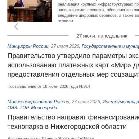
реализация крупных инфраструктурных пр
пассажирских перевозок, обеспечение тра
внедрение цифровых сервисов, а также во
отрасли.
27 июля, понедельник
Минцифры России
,
27 июля 2026
,
Государственные и муниц
Правительство утвердило параметры эк
использованию платёжных карт «Мир» д
предоставления отдельных мер соцзащи
Постановление от 18 июля 2026 года №914
Минэкономразвития России
,
27 июля 2026
,
Инструменты р
ОЭЗ. ТОР. Моногорода
Правительство направит финансирование
технопарка в Нижегородской области
Распоряжение от 18 июля 2026 года №1889-р