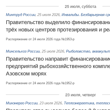
25 июля, суббота
Минтруд России
,
25 июля 2026
,
Инвалиды. Безбарьерная ср
Правительство выделило финансировани
трёх новых центров протезирования и р
Распоряжение от 24 июля 2026 года №1953-р
Минсельхоз России
,
25 июля 2026
,
Рыболовство, аквакульт
Правительство направит финансировани
предприятий рыбохозяйственного компле
Азовском морях
Распоряжение от 24 июля 2026 года №1952-р
23 июля, четверг
Минэнерго России
,
23 июля 2026
,
Теплоэнергетика, теплос