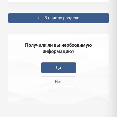
В начало раздела
Получили ли вы необходимую
информацию?
Да
Нет