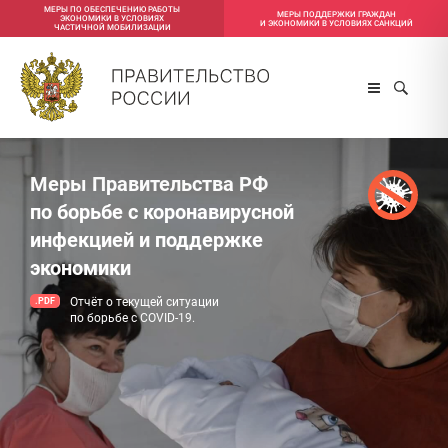
МЕРЫ ПО ОБЕСПЕЧЕНИЮ РАБОТЫ
МЕРЫ ПОДДЕРЖКИ ГРАЖДАН
ЭКОНОМИКИ В УСЛОВИЯХ
И ЭКОНОМИКИ В УСЛОВИЯХ САНКЦИЙ
ЧАСТИЧНОЙ МОБИЛИЗАЦИИ
Меры Правительства РФ
по борьбе с коронавирусной
инфекцией и поддержке
экономики
Отчёт о текущей ситуации
по борьбе с COVID-19.