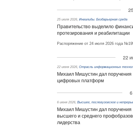
25
25 июля 2026
,
Инвалиды. Безбарьерная среда
Правительство выделило финанси
протезирования и реабилитации
Распоряжение от 24 июля 2026 года №19
22 и
22 июня 2026
,
Отрасль информационных технол
Михаил Мишустин дал поручения п
цифровых платформ
6
6 июня 2026
,
Высшее, послевузовское и непреры
Михаил Мишустин дал поручения п
высшего и среднего профобразов
лидерства