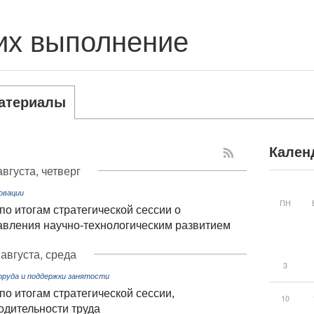
их выполнение
атериалы
Кален
августа, четверг
овации
ПН
о итогам стратегической сессии о
вления научно-технологическим развитием
 августа, среда
3
руда и поддержки занятости
о итогам стратегической сессии,
10
дительности труда