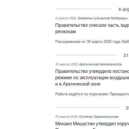
6 ап
6 апреля 2026
,
Бюджеты субъектов Федерации
Правительство списало часть за
регионам
Распоряжение от 30 марта 2026 года №66
31
31 марта 2026
,
Арктическая деятельность
Правительство утвердило постан
режиме по эксплуатации воздушн
и в Арктической зоне
Работа ведётся по поручению Президент
2
25 марта 2026
,
Отчёты Правительства
Михаил Мишустин утвердил поруч