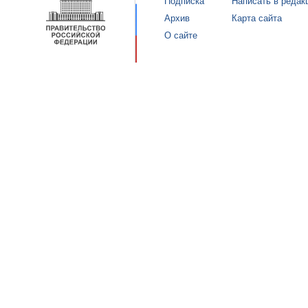
Подписка
Написать в редак
Архив
Карта сайта
О сайте