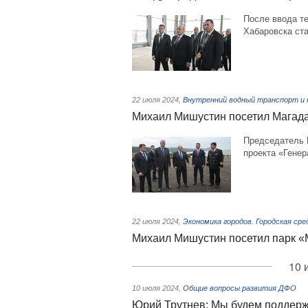
После ввода т
Хабаровска ст
22 июля 2024
,
Внутренний водный транспорт и
Михаил Мишустин посетил Магада
Председатель 
проекта «Генер
22 июля 2024
,
Экономика городов. Городская сре
Михаил Мишустин посетил парк «
10 
10 июля 2024
,
Общие вопросы развития ДФО
Юрий Трутнев: Мы будем поддерж