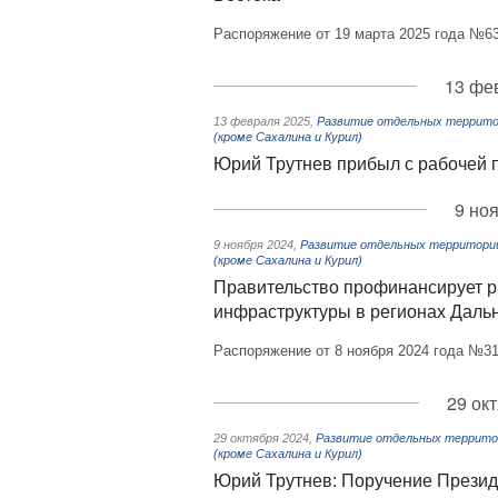
Распоряжение от 19 марта 2025 года №63
13 фев
13 февраля 2025
,
Развитие отдельных территор
(кроме Сахалина и Курил)
Юрий Трутнев прибыл с рабочей 
9 но
9 ноября 2024
,
Развитие отдельных территорий,
(кроме Сахалина и Курил)
Правительство профинансирует р
инфраструктуры в регионах Даль
Распоряжение от 8 ноября 2024 года №31
29 ок
29 октября 2024
,
Развитие отдельных территор
(кроме Сахалина и Курил)
Юрий Трутнев: Поручение Презид