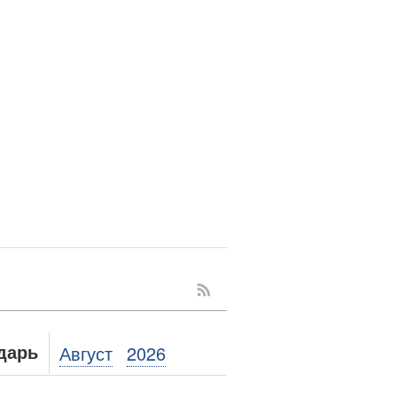
Август
2026
дарь