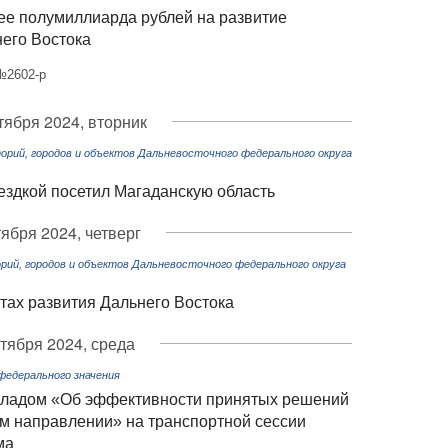
ее полумиллиарда рублей на развитие
него Востока
№2602-р
тября 2024, вторник
рий, городов и объектов Дальневосточного федерального округа
ездкой посетил Магаданскую область
тября 2024, четверг
ий, городов и объектов Дальневосточного федерального округа
тах развития Дальнего Востока
нтября 2024, среда
едерального значения
кладом «Об эффективности принятых решений
ом направлении» на транспортной сессии
ма