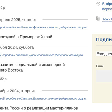
Выбра
9-р
пери
Архи
раля 2025, четверг
ий, городов и объектов Дальневосточного федерального округа
поездкой в Приморский край
Подпи
ября 2024, суббота
Ежедне
 городов и объектов Дальневосточного федерального округа
азвитие социальной и инженерной
Email
него Востока
82-р
тября 2024, вторник
ий, городов и объектов Дальневосточного федерального округа
Email
ента России о реализации мастер-планов