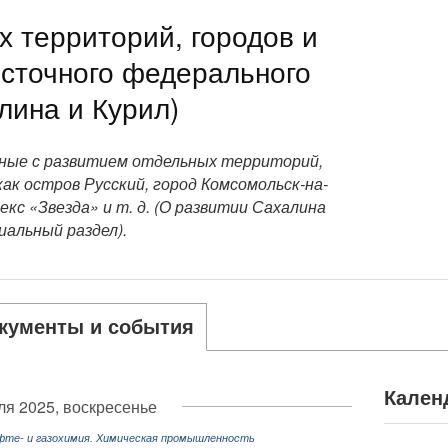
х территорий, городов и
сточного федерального
лина и Курил)
ные с развитием отдельных территорий,
ак остров Русский, город Комсомольск-на-
кс «Звезда» и т. д. (О развитии Сахалина
иальный раздел).
кументы и события
Кален
ля 2025, воскресенье
фте- и газохимия. Химическая промышленность