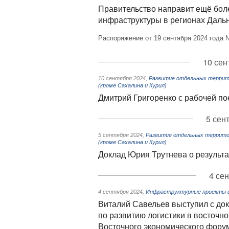
Правительство направит ещё бол
инфраструктуры в регионах Даль
Распоряжение от 19 сентября 2024 года 
10 сен
10 сентября 2024
,
Развитие отдельных террито
(кроме Сахалина и Курил)
Дмитрий Григоренко с рабочей по
5 сен
5 сентября 2024
,
Развитие отдельных территор
(кроме Сахалина и Курил)
Доклад Юрия Трутнева о результа
4 се
4 сентября 2024
,
Инфраструктурные проекты ф
Виталий Савельев выступил с до
по развитию логистики в восточн
Восточного экономического фору