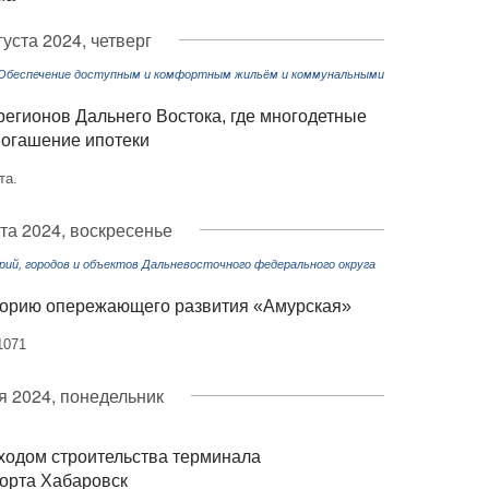
густа 2024, четверг
«Обеспечение доступным и комфортным жильём и коммунальными
егионов Дальнего Востока, где многодетные
погашение ипотеки
та.
ста 2024, воскресенье
ий, городов и объектов Дальневосточного федерального округа
торию опережающего развития «Амурская»
1071
я 2024, понедельник
ходом строительства терминала
орта Хабаровск