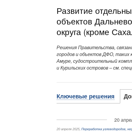
Развитие отдельны
объектов Дальнево
округа (кроме Саха
Решения Правительства, связан
городов и объектов ДФО, таких к
Амуре, судостроительный компле
и Курильских островов – см. спец
Ключевые решения
До
20 апре
20 апреля 2025
,
Переработка углеводородов, не