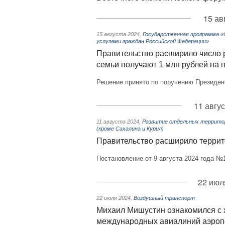
15 ав
15 августа 2024
,
Государственная программа 
услугами граждан Российской Федерации»
Правительство расширило число р
семьи получают 1 млн рублей на 
Решение принято по поручению Президен
11 авгу
11 августа 2024
,
Развитие отдельных территор
(кроме Сахалина и Курил)
Правительство расширило терри
Постановление от 9 августа 2024 года №
22 июл
22 июля 2024
,
Воздушный транспорт
Михаил Мишустин ознакомился с 
международных авиалиний аэроп