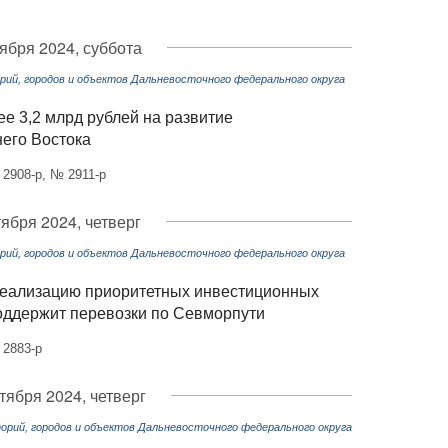
тября 2024, суббота
ий, городов и объектов Дальневосточного федерального округа
е 3,2 млрд рублей на развитие
него Востока
 2908-р, № 2911-р
тября 2024, четверг
ий, городов и объектов Дальневосточного федерального округа
реализацию приоритетных инвестиционных
поддержит перевозки по Севморпути
 2883-р
тября 2024, четверг
рий, городов и объектов Дальневосточного федерального округа