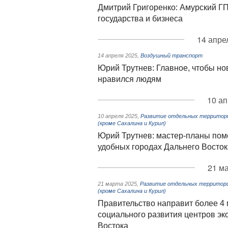
Дмитрий Григоренко: Амурский ГП
государства и бизнеса
14 апре
14 апреля 2025
,
Воздушный транспорт
Юрий Трутнев: Главное, чтобы н
нравился людям
10 ап
10 апреля 2025
,
Развитие отдельных территорий
(кроме Сахалина и Курил)
Юрий Трутнев: мастер-планы помо
удобных городах Дальнего Восток
21 ма
21 марта 2025
,
Развитие отдельных территорий
(кроме Сахалина и Курил)
Правительство направит более 4
социального развития центров эк
Востока