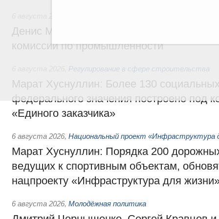
6 августа 2026
,
Общие вопросы промышленной политики
Денис Мантуров провёл заседание Прав
комиссии по промышленности
6 августа 2026
,
Регулирование в сфере строительства
Марат Хуснуллин: Более 130 социальных
федерального значения построено под к
«Единого заказчика»
6 августа 2026
,
Национальный проект «Инфраструктура д
Марат Хуснуллин: Порядка 200 дорожных
ведущих к спортивным объектам, обновят
нацпроекту «Инфраструктура для жизни
6 августа 2026
,
Молодёжная политика
Дмитрий Чернышенко, Сергей Кравцов и