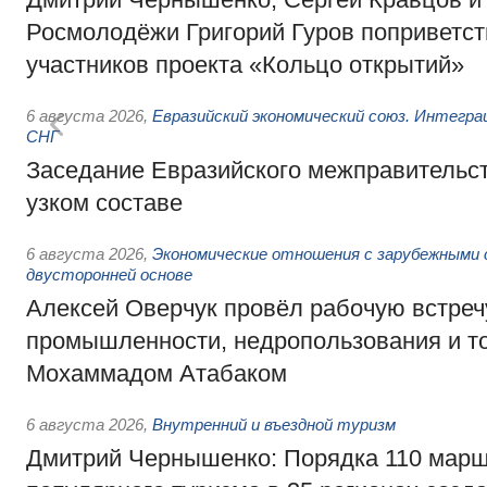
Росмолодёжи Григорий Гуров поприветс
участников проекта «Кольцо открытий»
6 августа 2026
,
Евразийский экономический союз. Интегр
СНГ
Заседание Евразийского межправительст
узком составе
6 августа 2026
,
Экономические отношения с зарубежными 
двусторонней основе
Алексей Оверчук провёл рабочую встреч
промышленности, недропользования и т
Мохаммадом Атабаком
6 августа 2026
,
Внутренний и въездной туризм
Дмитрий Чернышенко: Порядка 110 марш