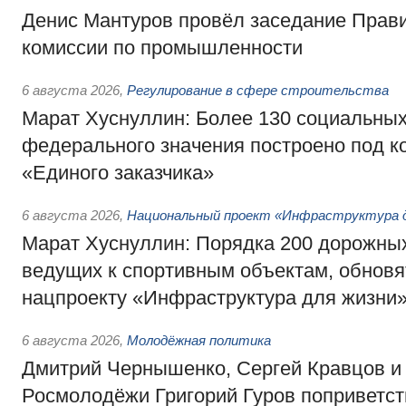
Денис Мантуров провёл заседание Прав
комиссии по промышленности
6 августа 2026
,
Регулирование в сфере строительства
Марат Хуснуллин: Более 130 социальных
федерального значения построено под к
«Единого заказчика»
6 августа 2026
,
Национальный проект «Инфраструктура д
Марат Хуснуллин: Порядка 200 дорожных
ведущих к спортивным объектам, обновят
нацпроекту «Инфраструктура для жизни
6 августа 2026
,
Молодёжная политика
Дмитрий Чернышенко, Сергей Кравцов и
Росмолодёжи Григорий Гуров поприветс