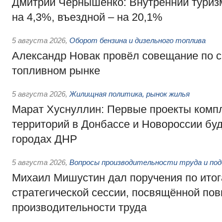
Дмитрий Чернышенко: Внутренний туриз
на 4,3%, въездной – на 20,1%
5 августа 2026
,
Оборот бензина и дизельного топлива
Александр Новак провёл совещание по с
топливном рынке
5 августа 2026
,
Жилищная политика, рынок жилья
Марат Хуснуллин: Первые проекты компл
территорий в Донбассе и Новороссии бу
городах ДНР
5 августа 2026
,
Вопросы производительности труда и по
Михаил Мишустин дал поручения по ито
стратегической сессии, посвящённой п
производительности труда