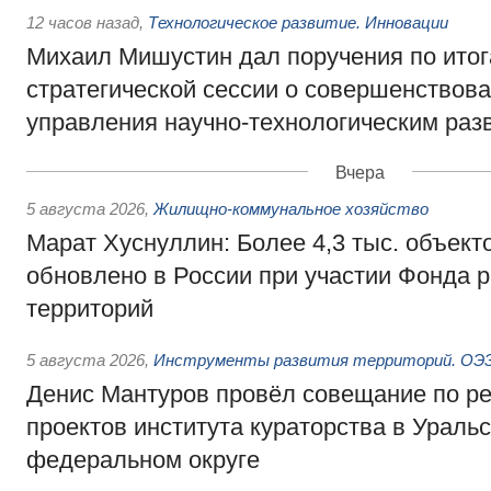
12 часов назад
,
Технологическое развитие. Инновации
Михаил Мишустин дал поручения по ито
стратегической сессии о совершенствов
управления научно-технологическим раз
Вчера
5 августа 2026
,
Жилищно-коммунальное хозяйство
Марат Хуснуллин: Более 4,3 тыс. объек
обновлено в России при участии Фонда 
территорий
5 августа 2026
,
Инструменты развития территорий. ОЭЗ.
Денис Мантуров провёл совещание по р
проектов института кураторства в Ураль
федеральном округе