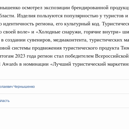
нышенко осмотрел экспозиции брендированной продукц
ласти. Изделия пользуются популярностью у туристов и
 идентичность региона, его культурный код. Туристичес
 своей воле» и «Холодные снаружи, горячие внутри» ш
в создании сувениров, медиаконтента, туристических м
новой системы продвижения туристического продукта Тю
итогам 2023 года регион стал победителем Всероссийско
el Awards в номинации «Лучший туристический маркетин
олаевич Чернышенко
бласть