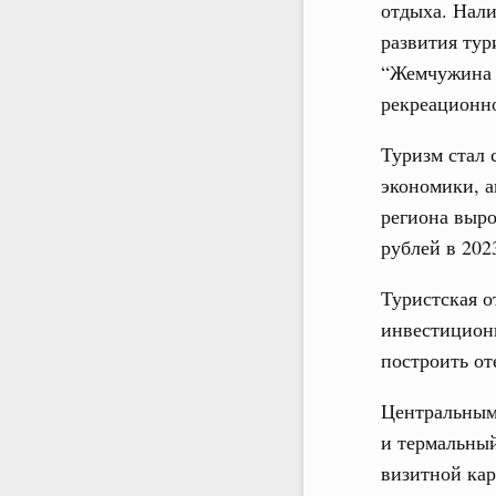
отдыха. Нал
развития тур
“Жемчужина 
рекреационно
Туризм стал
экономики, а
региона выро
рублей в 2023
Туристская о
инвестиционн
построить от
Центральным
и термальный
визитной кар