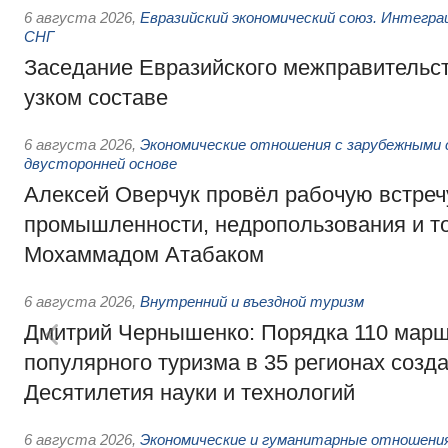
6 августа 2026
,
Евразийский экономический союз. Интегр
СНГ
Заседание Евразийского межправительст
узком составе
6 августа 2026
,
Экономические отношения с зарубежными 
двусторонней основе
Алексей Оверчук провёл рабочую встреч
промышленности, недропользования и т
Мохаммадом Атабаком
6 августа 2026
,
Внутренний и въездной туризм
Дмитрий Чернышенко: Порядка 110 марш
популярного туризма в 35 регионах созд
Десятилетия науки и технологий
6 августа 2026
,
Экономические и гуманитарные отношения