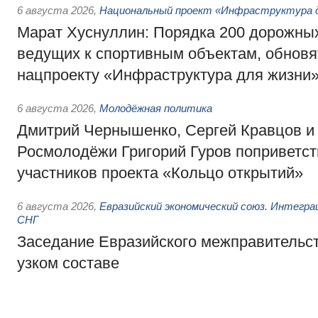
6 августа 2026
,
Национальный проект «Инфраструктура д
Марат Хуснуллин: Порядка 200 дорожных
ведущих к спортивным объектам, обновят
нацпроекту «Инфраструктура для жизни
6 августа 2026
,
Молодёжная политика
Дмитрий Чернышенко, Сергей Кравцов и
Росмолодёжи Григорий Гуров поприветс
участников проекта «Кольцо открытий»
6 августа 2026
,
Евразийский экономический союз. Интегр
СНГ
Заседание Евразийского межправительст
узком составе