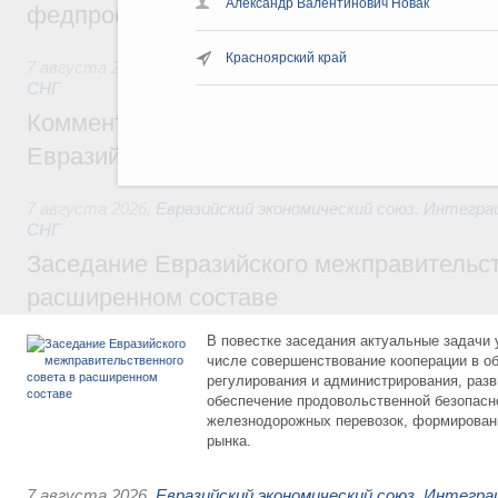
Александр Валентинович Новак
федпроекта «Профессионалитет»
Красноярский край
7 августа 2026
,
Евразийский экономический союз. Интегр
СНГ
Комментарий Алексея Оверчука по итога
Евразийского межправительственного со
7 августа 2026
,
Евразийский экономический союз. Интегр
СНГ
Заседание Евразийского межправительст
расширенном составе
В повестке заседания актуальные задачи 
числе совершенствование кооперации в о
регулирования и администрирования, разв
обеспечение продовольственной безопасн
железнодорожных перевозок, формирован
рынка.
7 августа 2026
,
Евразийский экономический союз. Интегр