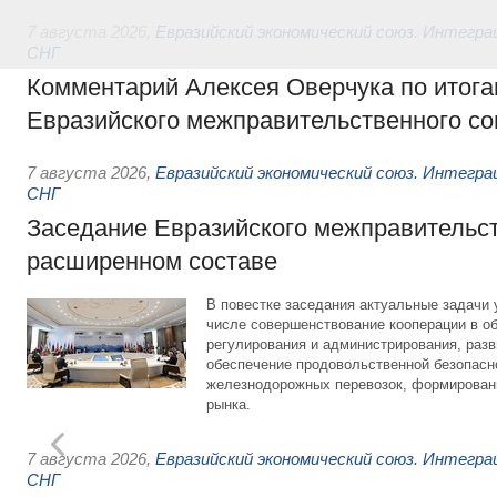
7 августа 2026
,
Евразийский экономический союз. Интегр
СНГ
Комментарий Алексея Оверчука по итога
Евразийского межправительственного со
7 августа 2026
,
Евразийский экономический союз. Интегр
СНГ
Заседание Евразийского межправительст
расширенном составе
В повестке заседания актуальные задачи 
числе совершенствование кооперации в о
регулирования и администрирования, разв
обеспечение продовольственной безопасн
железнодорожных перевозок, формирован
рынка.
7 августа 2026
,
Евразийский экономический союз. Интегр
СНГ