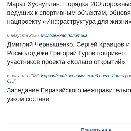
Марат Хуснуллин: Порядка 200 дорожных
ведущих к спортивным объектам, обновят
нацпроекту «Инфраструктура для жизни
6 августа 2026
,
Молодёжная политика
Дмитрий Чернышенко, Сергей Кравцов и
Росмолодёжи Григорий Гуров поприветс
участников проекта «Кольцо открытий»
6 августа 2026
,
Евразийский экономический союз. Интегр
СНГ
Заседание Евразийского межправительст
узком составе
Показать еще