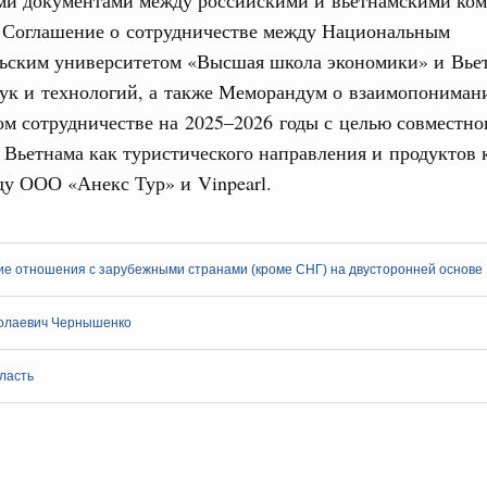
– Соглашение о сотрудничестве между Национальным
льским университетом «Высшая школа экономики» и Вье
ук и технологий, а также Меморандум о взаимопониман
ом сотрудничестве на 2025–2026 годы с целью совместно
Вьетнама как туристического направления и продуктов
ду ООО «Анекс Тур» и Vinpearl.
ие отношения с зарубежными странами (кроме СНГ) на двусторонней основе
олаевич Чернышенко
ласть