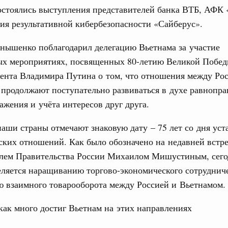
остоялись выступления представителей банка ВТБ, АФК 
вцов и руководитель Росмолодёжи Григорий
ия результативной кибербезопасности «Сайберус».
31
ов проекта «Кольцо открытий»
нышенко поблагодарил делегацию Вьетнама за участие
С помощь
юз. Интеграция на пространстве СНГ
ых мероприятиях, посвященных 80-летию Великой Побед
осуществ
тельственного совета в узком составе
Для поиск
ента Владимира Путина о том, что отношения между Ро
сервисо
рубежными странами (кроме СНГ) на двусторонней основе
продолжают поступательно развиваться в духе равнопра
 встречу с Министром промышленности,
ажения и учёта интересов друг друга.
Выбра
рана Мохаммадом Атабаком
пери
наши страны отмечают знаковую дату – 75 лет со дня ус
Архи
ких отношений. Как было обозначено на недавней встр
0 маршрутов научно-популярного туризма в
ятилетия науки и технологий
елем Правительства России Михаилом Мишустиным, сего
ляется наращиванию торгово-экономического сотруднич
 отношения со странами СНГ на двусторонней основе
Подпи
ю взаимного товарооборота между Россией и Вьетнамом
 работе VIII Российско-Киргизского
сийско-Киргизской межрегиональной
Ежеднев
как много достиг Вьетнам на этих направлениях
Email