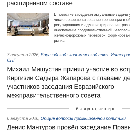
расширенном составе
В повестке заседания актуальные задачи 
числе совершенствование кооперации в о
регулирования и администрирования, разв
обеспечение продовольственной безопасн
железнодорожных перевозок, формирован
рынка.
7 августа 2026
,
Евразийский экономический союз. Интегр
СНГ
Михаил Мишустин принял участие во вст
Киргизии Садыра Жапарова с главами де
участников заседания Евразийского
межправительственного совета
6 августа, четверг
6 августа 2026
,
Общие вопросы промышленной политики
Денис Мантуров провёл заседание Прав