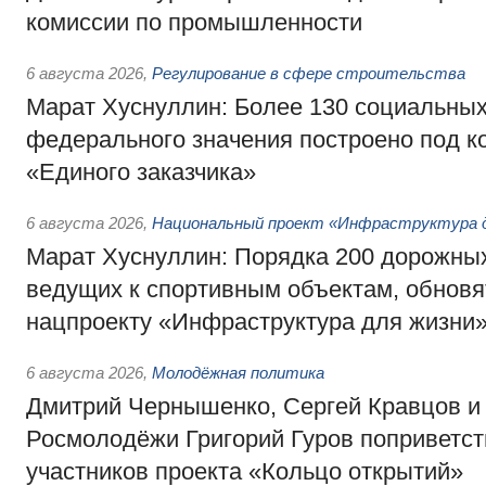
комиссии по промышленности
6 августа 2026
,
Регулирование в сфере строительства
Марат Хуснуллин: Более 130 социальных
федерального значения построено под к
«Единого заказчика»
6 августа 2026
,
Национальный проект «Инфраструктура д
Марат Хуснуллин: Порядка 200 дорожных
ведущих к спортивным объектам, обновят
нацпроекту «Инфраструктура для жизни
6 августа 2026
,
Молодёжная политика
Дмитрий Чернышенко, Сергей Кравцов и
Росмолодёжи Григорий Гуров поприветс
участников проекта «Кольцо открытий»