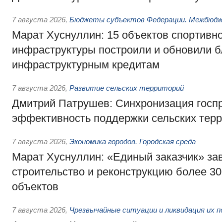
7 августа 2026
,
Бюджеты субъектов Федерации. Межбюд
Марат Хуснуллин: 15 объектов спортивн
инфраструктуры построили и обновили б
инфраструктурным кредитам
7 августа 2026
,
Развитие сельских территорий
Дмитрий Патрушев: Синхронизация госп
эффективность поддержки сельских тер
7 августа 2026
,
Экономика городов. Городская среда
Марат Хуснуллин: «Единый заказчик» з
строительство и реконструкцию более 3
объектов
7 августа 2026
,
Чрезвычайные ситуации и ликвидация их 