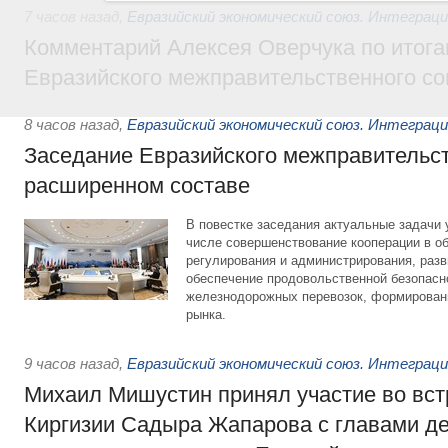
7 часов назад
,
Евразийский экономический союз. Интеграц
Комментарий Алексея Оверчука по итога
Евразийского межправительственного со
8 часов назад
,
Евразийский экономический союз. Интеграц
Заседание Евразийского межправительст
расширенном составе
В повестке заседания актуальные задачи 
числе совершенствование кооперации в о
регулирования и администрирования, разв
обеспечение продовольственной безопасн
железнодорожных перевозок, формирован
рынка.
9 часов назад
,
Евразийский экономический союз. Интеграц
Михаил Мишустин принял участие во вст
Киргизии Садыра Жапарова с главами де