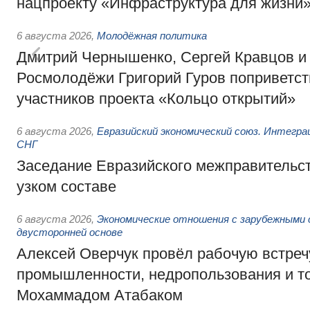
нацпроекту «Инфраструктура для жизни
6 августа 2026
,
Молодёжная политика
Дмитрий Чернышенко, Сергей Кравцов и
Росмолодёжи Григорий Гуров поприветс
участников проекта «Кольцо открытий»
6 августа 2026
,
Евразийский экономический союз. Интегр
СНГ
Заседание Евразийского межправительст
узком составе
6 августа 2026
,
Экономические отношения с зарубежными 
двусторонней основе
Алексей Оверчук провёл рабочую встреч
промышленности, недропользования и т
Мохаммадом Атабаком