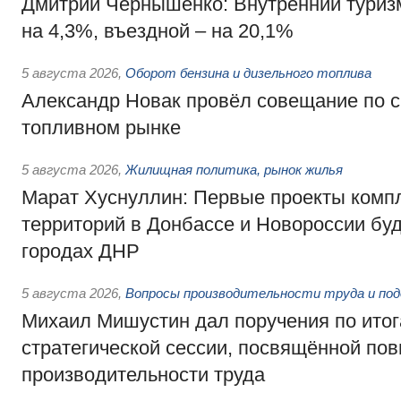
Дмитрий Чернышенко: Внутренний туриз
на 4,3%, въездной – на 20,1%
5 августа 2026
,
Оборот бензина и дизельного топлива
Александр Новак провёл совещание по с
топливном рынке
5 августа 2026
,
Жилищная политика, рынок жилья
Марат Хуснуллин: Первые проекты компл
территорий в Донбассе и Новороссии бу
городах ДНР
5 августа 2026
,
Вопросы производительности труда и по
Михаил Мишустин дал поручения по ито
стратегической сессии, посвящённой п
производительности труда