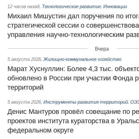
12 часов назад
,
Технологическое развитие. Инновации
Михаил Мишустин дал поручения по ито
стратегической сессии о совершенствов
управления научно-технологическим раз
Вчера
5 августа 2026
,
Жилищно-коммунальное хозяйство
Марат Хуснуллин: Более 4,3 тыс. объек
обновлено в России при участии Фонда 
территорий
5 августа 2026
,
Инструменты развития территорий. ОЭЗ.
Денис Мантуров провёл совещание по р
проектов института кураторства в Ураль
федеральном округе