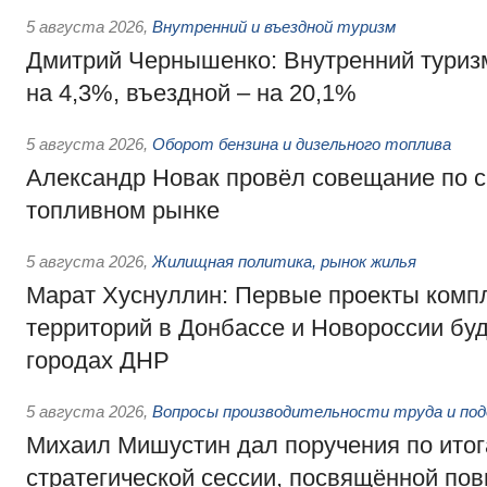
5 августа 2026
,
Внутренний и въездной туризм
Дмитрий Чернышенко: Внутренний туриз
на 4,3%, въездной – на 20,1%
5 августа 2026
,
Оборот бензина и дизельного топлива
Александр Новак провёл совещание по с
топливном рынке
5 августа 2026
,
Жилищная политика, рынок жилья
Марат Хуснуллин: Первые проекты компл
территорий в Донбассе и Новороссии бу
городах ДНР
5 августа 2026
,
Вопросы производительности труда и по
Михаил Мишустин дал поручения по ито
стратегической сессии, посвящённой п