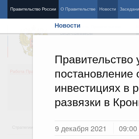
Правительство России
О Правительстве
Новости
Заседан
Новости
Председатель Правительства
М
Вице-премьеры
М
Правительство 
постановление 
Демография
Занято
Работа Правительства
Здоровье
Технол
Образование
Эконом
инвестициях в 
Культура
Финан
Общество
Социал
развязки в Кро
Государство
9 декабря 2021
09:00
Стратегии
Государственные программы
Национальн