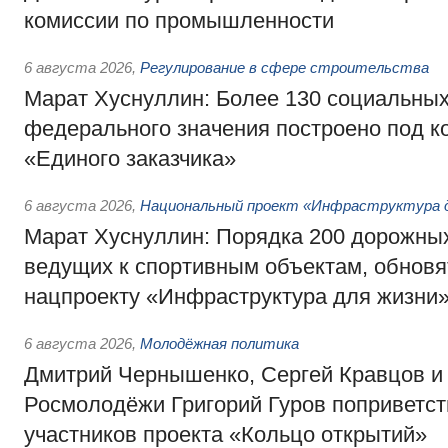
комиссии по промышленности
6 августа 2026
,
Регулирование в сфере строительства
Марат Хуснуллин: Более 130 социальных
федерального значения построено под к
«Единого заказчика»
6 августа 2026
,
Национальный проект «Инфраструктура д
Марат Хуснуллин: Порядка 200 дорожных
ведущих к спортивным объектам, обновят
нацпроекту «Инфраструктура для жизни
6 августа 2026
,
Молодёжная политика
Дмитрий Чернышенко, Сергей Кравцов и
Росмолодёжи Григорий Гуров поприветс
участников проекта «Кольцо открытий»