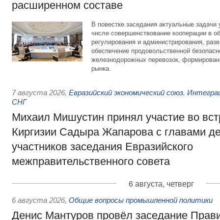
расширенном составе
В повестке заседания актуальные задачи 
числе совершенствование кооперации в о
регулирования и администрирования, разв
обеспечение продовольственной безопасн
железнодорожных перевозок, формирован
рынка.
7 августа 2026
,
Евразийский экономический союз. Интегр
СНГ
Михаил Мишустин принял участие во вст
Киргизии Садыра Жапарова с главами де
участников заседания Евразийского
межправительственного совета
6 августа, четверг
6 августа 2026
,
Общие вопросы промышленной политики
Денис Мантуров провёл заседание Прав