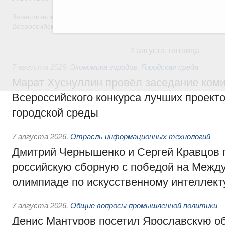
Заместитель Председателя Правительства Татьяна Голикова п
Всероссийского общественного движения «Волонтёры-медики»
7 августа, пятница
7 августа 2026
,
Экономика городов. Городская среда
Марат Хуснуллин провёл заседание ком
Всероссийского конкурса лучших проект
городской среды
7 августа 2026
,
Отрасль информационных технологий
Дмитрий Чернышенко и Сергей Кравцов 
российскую сборную с победой на Межд
олимпиаде по искусственному интеллект
7 августа 2026
,
Общие вопросы промышленной политики
Денис Мантуров посетил Ярославскую о