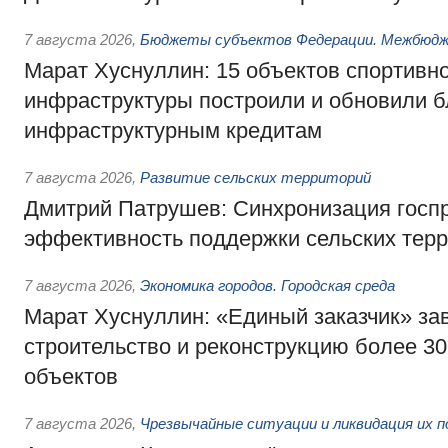
7 августа 2026
,
Бюджеты субъектов Федерации. Межбюд
Марат Хуснуллин: 15 объектов спортивн
инфраструктуры построили и обновили б
инфраструктурным кредитам
7 августа 2026
,
Развитие сельских территорий
Дмитрий Патрушев: Синхронизация госп
эффективность поддержки сельских тер
7 августа 2026
,
Экономика городов. Городская среда
Марат Хуснуллин: «Единый заказчик» з
строительство и реконструкцию более 3
объектов
7 августа 2026
,
Чрезвычайные ситуации и ликвидация их 