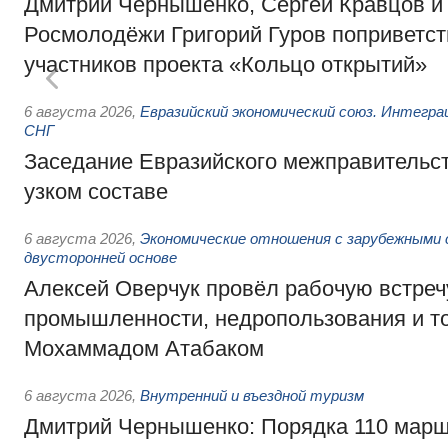
Дмитрий Чернышенко, Сергей Кравцов и
Росмолодёжи Григорий Гуров поприветс
участников проекта «Кольцо открытий»
6 августа 2026
,
Евразийский экономический союз. Интегр
СНГ
Заседание Евразийского межправительст
узком составе
6 августа 2026
,
Экономические отношения с зарубежными 
двусторонней основе
Алексей Оверчук провёл рабочую встреч
промышленности, недропользования и т
Мохаммадом Атабаком
6 августа 2026
,
Внутренний и въездной туризм
Дмитрий Чернышенко: Порядка 110 марш