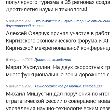
популярного туризма в 35 регионах созд
Десятилетия науки и технологий
6 августа 2026
,
Экономические и гуманитарные отношения
двусторонней основе
Алексей Оверчук принял участие в работе
Киргизского экономического форума и XII
Киргизской межрегиональной конференц
6 августа 2026
,
Дорожное хозяйство
Марат Хуснуллин: На двух скоростных т
многофункциональные зоны дорожного с
6 августа 2026
,
Технологическое развитие. Инновации
Михаил Мишустин дал поручения по ито
стратегической сессии о совершенствов
управления научно-технологическим раз