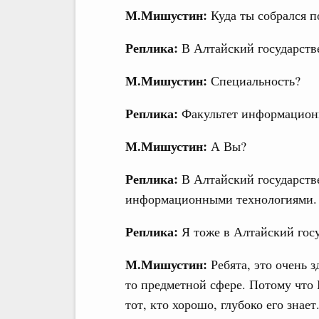
М.Мишустин:
Куда ты собрался п
Реплика:
В Алтайский государств
М.Мишустин:
Специальность?
Реплика:
Факультет информацион
М.Мишустин:
А Вы?
Реплика:
В Алтайский государств
информационными технологиями.
Реплика:
Я тоже в Алтайский госу
М.Мишустин:
Ребята, это очень з
то предметной сфере. Потому что 
тот, кто хорошо, глубоко его знае