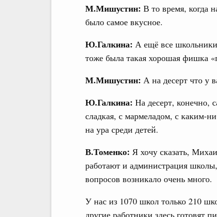
М.Мишустин:
В то время, когда н
было самое вкусное.
Ю.Галкина:
А ещё все школьники
тоже была такая хорошая фишка 
М.Мишустин:
А на десерт что у в
Ю.Галкина:
На десерт, конечно, с
сладкая, с мармеладом, с каким-н
на ура среди детей.
В.Томенко:
Я хочу сказать, Михаи
работают и администрация школы, 
вопросов возникало очень много.
У нас из 1070 школ только 210 шко
другие работники здесь готовят п