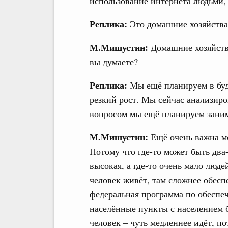
использование интернета людьми,
Реплика:
Это домашние хозяйства
М.Мишустин:
Домашние хозяйства
вы думаете?
Реплика:
Мы ещё планируем в буд
резкий рост. Мы сейчас анализир
вопросом мы ещё планируем заним
М.Мишустин:
Ещё очень важна мо
Потому что где-то может быть два
высокая, а где-то очень мало люде
человек живёт, там сложнее обесп
федеральная программа по обеспе
населённые пункты с населением б
человек – чуть медленнее идёт, по