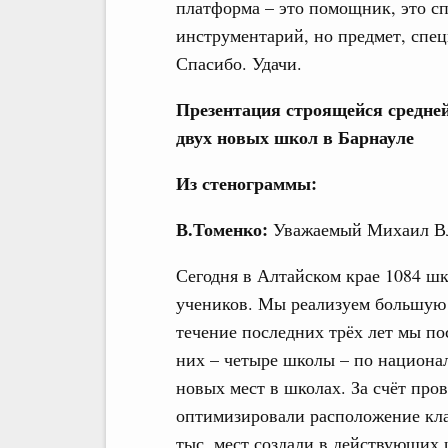
платформа – это помощник, это сп
инструментарий, но предмет, спец
Спасибо. Удачи.
Презентация строящейся средне
двух новых школ в Барнауле
Из стенограммы:
В.Томенко:
Уважаемый Михаил Вл
Сегодня в Алтайском крае 1084 шк
учеников. Мы реализуем большую 
течение последних трёх лет мы по
них – четыре школы – по национал
новых мест в школах. За счёт про
оптимизировали расположение кла
тыс. мест создали в действующих 