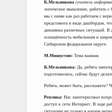
К.Мельникова
(учитель информа
логическое мышление, работать с
мы с ними как раз работаем с ве
представить в виде дашбордов, чт
динамика различных ситуаций. В 
оснащённость мобильным и широк
Сибирском федеральном округе.
М.Мишустин:
Тема важная.
К.Мельникова:
Да, ребята заинте
подготовились, сейчас будут дела
Ребята, может быть, расскажете? Ч
Реплика:
Нас заинтересовал вопро
доступ к сети Интернет. В ходе р
ситуацию не только в нашем реги