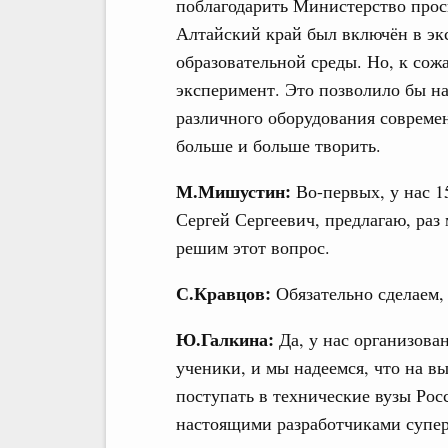
поблагодарить Министерство прос
Алтайский край был включён в эк
образовательной среды. Но, к сож
эксперимент. Это позволило бы н
различного оборудования современ
больше и больше творить.
М.Мишустин:
Во-первых, у нас 1
Сергей Сергеевич, предлагаю, ра
решим этот вопрос.
С.Кравцов:
Обязательно сделаем, 
Ю.Галкина:
Да, у нас организова
ученики, и мы надеемся, что на в
поступать в технические вузы Ро
настоящими разработчиками супер