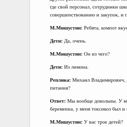
где свой персонал, сотрудники шк
совершенствованию и закупок, и 
М.Мишустин:
Ребята, компот вк
Дети:
Да, очень.
М.Мишустин:
Он из чего?
Дети:
Из лимона.
Реплика:
Михаил Владимирович, д
питания?
Ответ:
Мы вообще довольны. У мен
беременна, у меня токсикоз был и 
М.Мишустин:
У вас трое детей?