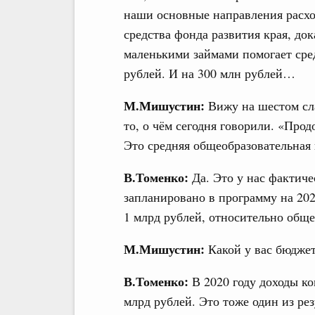
наши основные направления расхо
средства фонда развития края, до
маленькими займами помогает сре
рублей. И на 300 млн рублей…
М.Мишустин:
Вижу на шестом сл
то, о чём сегодня говорили. «Про
Это средняя общеобразовательная
В.Томенко:
Да. Это у нас фактичес
запланировано в программу на 202
1 млрд рублей, относительно общ
М.Мишустин:
Какой у вас бюджет
В.Томенко:
В 2020 году доходы к
млрд рублей. Это тоже один из ре