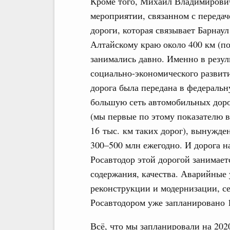
Кроме того, Михаил Владимирович,
мероприятии, связанном с переда
дороги, которая связывает Барнау
Алтайскому краю около 400 км (по
занимались давно. Именно в резу
социально-экономического развити
дорога была передана в федераль
большую сеть автомобильных доро
(мы первые по этому показателю в
16 тыс. км таких дорог), вынужде
300–500 млн ежегодно. И дорога н
Росавтодор этой дорогой занимает
содержания, качества. Аварийные 
реконструкции и модернизации, се
Росавтодором уже запланировано 1
Всё, что мы запланировали на 202