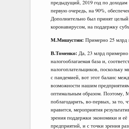
предыдущий, 2019 год по доходам 
первую очередь, на 90%, обеспече
Дополнительно был принят целый р
коронавирусом, на поддержку суб
М.Мишустин:
Примерно 25 млрд
В.Томенко:
Да, 23 млрд примерно
налогооблагаемая база и, соответ
налогоплательщиков, поскольку м
с пандемией, вот этот баланс меж
возможности нашим предприятиям
оптимальным образом. Поэтому, 
поблагодарить, во-первых, за то, 
нравится, мероприятия результати
зрения поддержки экономики и её 
предприятий, и с точки зрения ра