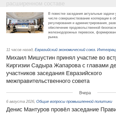
расширенном составе
В повестке заседания актуальные задачи 
числе совершенствование кооперации в о
регулирования и администрирования, разв
обеспечение продовольственной безопасн
железнодорожных перевозок, формирован
рынка.
11 часов назад
,
Евразийский экономический союз. Интегра
Михаил Мишустин принял участие во вст
Киргизии Садыра Жапарова с главами де
участников заседания Евразийского
межправительственного совета
Вчера
6 августа 2026
,
Общие вопросы промышленной политики
Денис Мантуров провёл заседание Прав