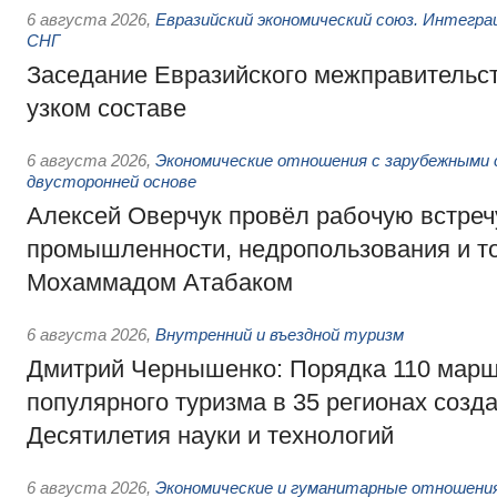
6 августа 2026
,
Евразийский экономический союз. Интегр
СНГ
Заседание Евразийского межправительст
узком составе
6 августа 2026
,
Экономические отношения с зарубежными 
двусторонней основе
Алексей Оверчук провёл рабочую встреч
промышленности, недропользования и т
Мохаммадом Атабаком
6 августа 2026
,
Внутренний и въездной туризм
Дмитрий Чернышенко: Порядка 110 марш
популярного туризма в 35 регионах созд
Десятилетия науки и технологий
6 августа 2026
,
Экономические и гуманитарные отношения