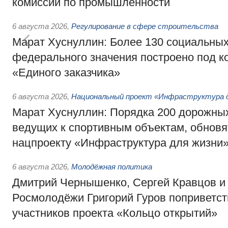
комиссии по промышленности
6 августа 2026
,
Регулирование в сфере строительства
Марат Хуснуллин: Более 130 социальных
федерального значения построено под к
«Единого заказчика»
6 августа 2026
,
Национальный проект «Инфраструктура д
Марат Хуснуллин: Порядка 200 дорожных
ведущих к спортивным объектам, обновят
нацпроекту «Инфраструктура для жизни
6 августа 2026
,
Молодёжная политика
Дмитрий Чернышенко, Сергей Кравцов и
Росмолодёжи Григорий Гуров поприветс
участников проекта «Кольцо открытий»