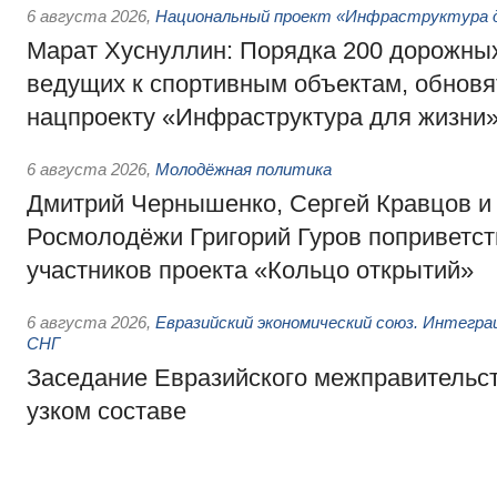
6 августа 2026
,
Национальный проект «Инфраструктура д
Марат Хуснуллин: Порядка 200 дорожных
ведущих к спортивным объектам, обновят
нацпроекту «Инфраструктура для жизни
6 августа 2026
,
Молодёжная политика
Дмитрий Чернышенко, Сергей Кравцов и
Росмолодёжи Григорий Гуров поприветс
участников проекта «Кольцо открытий»
6 августа 2026
,
Евразийский экономический союз. Интегр
СНГ
Заседание Евразийского межправительст
узком составе