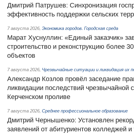
Дмитрий Патрушев: Синхронизация госп
эффективность поддержки сельских тер
7 августа 2026
,
Экономика городов. Городская среда
Марат Хуснуллин: «Единый заказчик» з
строительство и реконструкцию более 3
объектов
7 августа 2026
,
Чрезвычайные ситуации и ликвидация их 
Александр Козлов провёл заседание пра
ликвидации последствий чрезвычайной с
Керченском проливе
7 августа 2026
,
Среднее профессиональное образование
Дмитрий Чернышенко: Установлен рекорд
заявлений от абитуриентов колледжей и