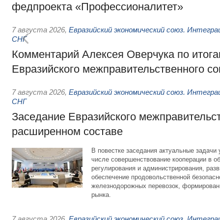
федпроекта «Профессионалитет»
7 августа 2026
,
Евразийский экономический союз. Интегр
СНГ
Комментарий Алексея Оверчука по итога
Евразийского межправительственного со
7 августа 2026
,
Евразийский экономический союз. Интегр
СНГ
Заседание Евразийского межправительст
расширенном составе
В повестке заседания актуальные задачи 
числе совершенствование кооперации в о
регулирования и администрирования, разв
обеспечение продовольственной безопасн
железнодорожных перевозок, формирован
рынка.
7 августа 2026
,
Евразийский экономический союз. Интегр