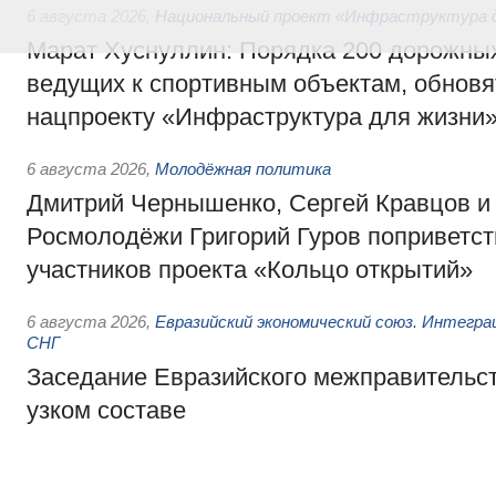
6 августа 2026
,
Национальный проект «Инфраструктура д
Марат Хуснуллин: Порядка 200 дорожных
ведущих к спортивным объектам, обновят
нацпроекту «Инфраструктура для жизни
6 августа 2026
,
Молодёжная политика
Дмитрий Чернышенко, Сергей Кравцов и
Росмолодёжи Григорий Гуров поприветс
участников проекта «Кольцо открытий»
6 августа 2026
,
Евразийский экономический союз. Интегр
СНГ
Заседание Евразийского межправительст
узком составе