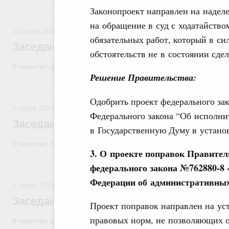
Законопроект направлен на надел
16 июля, четверг
на обращение в суд с ходатайств
16 июля 2026
обязательных работ, который в си
Заседание Правительства (2026 год, №2
обстоятельств не в состоянии сдел
В повестке: проекты федеральных законов, бюджетные ассигновани
Решение Правительства:
9 июля, четверг
Одобрить проект федерального за
9 июля 2026
Федерального закона “Об исполни
Заседание Правительства (2026 год, №2
в Государственную Думу в устано
В повестке: проекты федеральных законов, бюджетные ассигновани
3. О проекте поправок Правител
федерального закона №762880-8 
2 июля, четверг
Федерации об административны
2 июля 2026
Заседание Правительства (2026 год, №2
Проект поправок направлен на ус
правовых норм, не позволяющих о
В повестке: проекты федеральных законов.