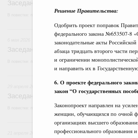
Заседание Правительства (2026 год, №1
Решение Правительства:
В повестке: проекты федеральных законов, бюджетные ассигновани
Одобрить проект поправок Правит
6 мая, среда
федерального закона №653507-8 «
6 мая 2026
законодательные акты Российской
Заседание Правительства (2026 год, №1
абзаца тридцать второго части п
и ограничении монополистической
В повестке: проекты федеральных законов, бюджетные ассигновани
и направить их в Государственну
29 апреля, среда
6. О проекте федерального зако
29 апреля 2026
закон “О государственных посо
Заседание Правительства (2026 год, №1
Законопроект направлен на усиле
В повестке: проекты федеральных законов.
женщин, обучающихся по очной ф
организациях высшего образовани
21 апреля, вторник
профессионального образования и
21 апреля 2026