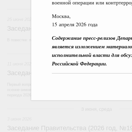
военной операции или контртерро
25 июня, четверг
Москва,
25 июня 2026
15 апреля 2026 года
Заседание Правительства (2026 год, №2
Содержание пресс-релизов Депа
В повестке: проекты федеральных законов, бюджетные ассигновани
является изложением материало
11 июня, четверг
исполнительной власти для обс
Российской Федерации.
11 июня 2026
Заседание Правительства (2026 год, №2
Первый вопрос повестки – об итогах прохождения предприятиями ЖК
осенне-зимнего периода 2025–2026 годов и задачах по подготовке к
периода 2026–2027 годов.
3 июня, среда
3 июня 2026
Заседание Правительства (2026 год, №1