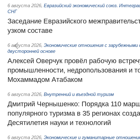
6 августа 2026
,
Евразийский экономический союз. Интегр
СНГ
Заседание Евразийского межправительст
узком составе
6 августа 2026
,
Экономические отношения с зарубежными 
двусторонней основе
Алексей Оверчук провёл рабочую встреч
промышленности, недропользования и т
Мохаммадом Атабаком
6 августа 2026
,
Внутренний и въездной туризм
Дмитрий Чернышенко: Порядка 110 марш
популярного туризма в 35 регионах созд
Десятилетия науки и технологий
6 августа 2026
,
Экономические и гуманитарные отношения