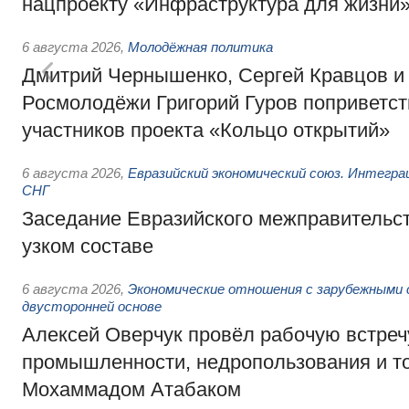
нацпроекту «Инфраструктура для жизни
6 августа 2026
,
Молодёжная политика
Дмитрий Чернышенко, Сергей Кравцов и
Росмолодёжи Григорий Гуров поприветс
участников проекта «Кольцо открытий»
6 августа 2026
,
Евразийский экономический союз. Интегр
СНГ
Заседание Евразийского межправительст
узком составе
6 августа 2026
,
Экономические отношения с зарубежными 
двусторонней основе
Алексей Оверчук провёл рабочую встреч
промышленности, недропользования и т
Мохаммадом Атабаком