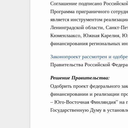
Соглашение подписано Российской
Программа приграничного сотруд
является инструментом реализаци
Ленинградской области, Санкт-Пе
Кюменлааксо, Южная Карелия, Юж
финансирования региональных ин
Законопроект рассмотрен и одобре
Правительства Российской Федера
Решение Правительства:
Одобрить проект федерального за
финансировании и реализации про
– Юго-Восточная Финляндия” на пе
Государственную Думу в установл