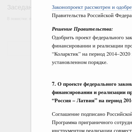
Законопроект рассмотрен и одобре
Заседание Правительства (2026 год, №7)
Правительства Российской Федера
В повестке: проекты федеральных законов, бюджетные ассигновани
Решение Правительства:
Одобрить проект федерального за
финансировании и реализации пр
Показать еще
“Коларктик” на период 2014–2020 
установленном порядке.
7. О проекте федерального зако
финансировании и реализации п
“Россия – Латвия” на период 201
Соглашение подписано Российской
Программа приграничного сотрудн
инструментом реализации совмест