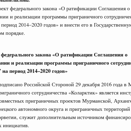
оект федерального закона «О ратификации Соглашения о
нии и реализации программы приграничного сотрудниче
 период 2014–2020 годов» и внести его в Государственн
м порядке.
е федерального закона «О ратификации Соглашения о
нии и реализации программы приграничного сотрудн
 на период 2014–2020 годов»
одписано Российской Стороной 29 декабря 2016 года в 
риграничного сотрудничества «Коларктик» является инс
совместных приграничных проектов Мурманской, Арханг
нецкого автономного округа и приграничных территори
рвегии, служит дополнительным источником финансиро
х инициатив.