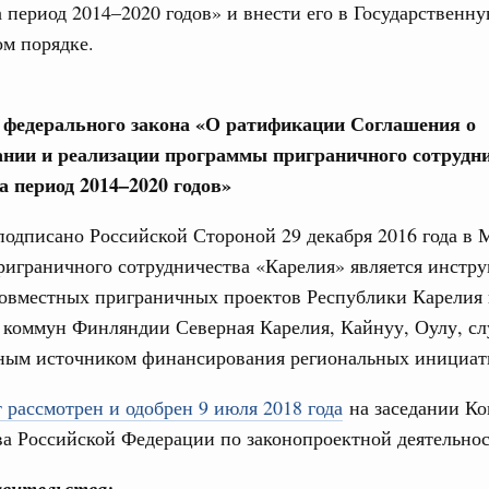
 период 2014–2020 годов» и внести его в Государственн
м порядке.
е федерального закона «О ратификации Соглашения о
нии и реализации программы приграничного сотрудн
а период 2014–2020 годов»
одписано Российской Стороной 29 декабря 2016 года в 
риграничного сотрудничества «Карелия» является инстр
совместных приграничных проектов Республики Карелия
 коммун Финляндии Северная Карелия, Кайнуу, Оулу, с
ным источником финансирования региональных инициат
 рассмотрен и одобрен 9 июля 2018 года
на заседании К
а Российской Федерации по законопроектной деятельнос
вительства: