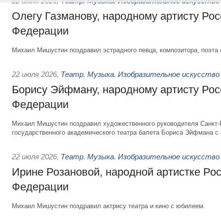
22 июля 2026
,
Театр. Музыка. Изобразительное искусство
Олегу Газманову, народному артисту Рос
Федерации
Михаил Мишустин поздравил эстрадного певца, композитора, поэта 
22 июля 2026
,
Театр. Музыка. Изобразительное искусство
Борису Эйфману, народному артисту Рос
Федерации
Михаил Мишустин поздравил художественного руководителя Санкт-
государственного академического театра балета Бориса Эйфмана с 
22 июля 2026
,
Театр. Музыка. Изобразительное искусство
Ирине Розановой, народной артистке Ро
Федерации
Михаил Мишустин поздравил актрису театра и кино с юбилеем.