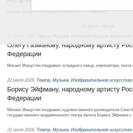
Наталии Белохвостиковой, народной арт
Михаил Мишустин поздравил киноактрису с юбилеем.
22 июля, среда
22 июля 2026
,
Театр. Музыка. Изобразительное искусство
Олегу Газманову, народному артисту Рос
Федерации
Михаил Мишустин поздравил эстрадного певца, композитора, поэта 
22 июля 2026
,
Театр. Музыка. Изобразительное искусство
Борису Эйфману, народному артисту Рос
Федерации
Михаил Мишустин поздравил художественного руководителя Санкт-
государственного академического театра балета Бориса Эйфмана с 
22 июля 2026
,
Театр. Музыка. Изобразительное искусство